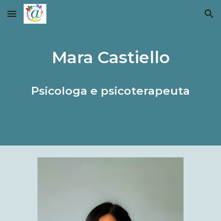
Skip to main content
Skip to navigation
Mara Castiello
Psicologa e psicoterapeuta