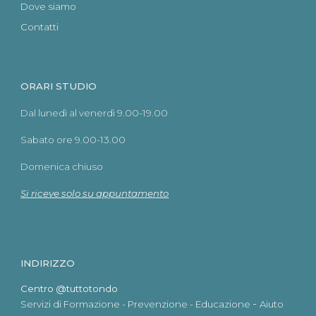
Dove siamo
Contatti
ORARI STUDIO
Dal lunedì al venerdì 9.00-19.00
Sabato ore 9.00-13.00
Domenica chiuso
Si riceve solo su appuntamento
INDIRIZZO
Centro @tuttotondo
-
Servizi di Formazione - Prevenzione - Educazione
Aiuto